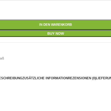
IN DEN WARENKORB
BUY NOW
Maß
ESCHREIBUNG
ZUSÄTZLICHE INFORMATION
REZENSIONEN (0)
LIEFERU