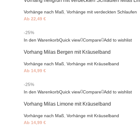
Vorhänge nach Maß
,
Vorhänge mit verdeckten Schlaufen
Ab
22,49
€
-25%
In den Warenkorb
Quick view
Compare
Add to wishlist
Vorhang Milas Bergen mit Kräuselband
Vorhänge nach Maß
,
Vorhänge mit Kräuselband
Ab
14,99
€
-25%
In den Warenkorb
Quick view
Compare
Add to wishlist
Vorhang Milas Limone mit Kräuselband
Vorhänge nach Maß
,
Vorhänge mit Kräuselband
Ab
14,99
€