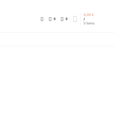
0,00
€
0
0
/
0
items