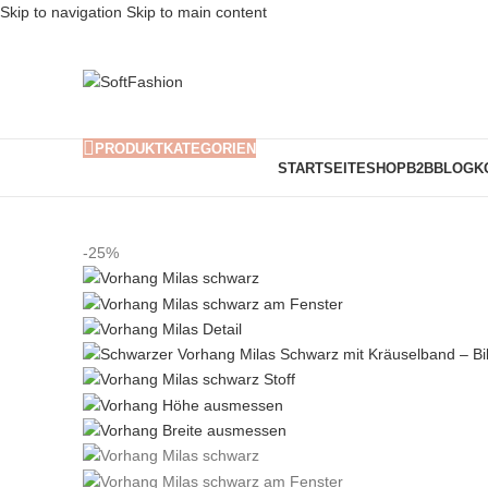
Skip to navigation
Skip to main content
PRODUKTKATEGORIEN
STARTSEITE
SHOP
B2B
BLOG
K
-25%