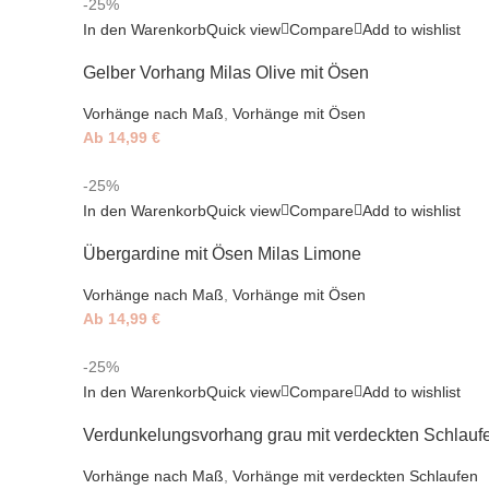
-25%
In den Warenkorb
Quick view
Compare
Add to wishlist
Gelber Vorhang Milas Olive mit Ösen
Vorhänge nach Maß
,
Vorhänge mit Ösen
Ab
14,99
€
-25%
In den Warenkorb
Quick view
Compare
Add to wishlist
Übergardine mit Ösen Milas Limone
Vorhänge nach Maß
,
Vorhänge mit Ösen
Ab
14,99
€
-25%
In den Warenkorb
Quick view
Compare
Add to wishlist
Verdunkelungsvorhang grau mit verdeckten Schlauf
Vorhänge nach Maß
,
Vorhänge mit verdeckten Schlaufen