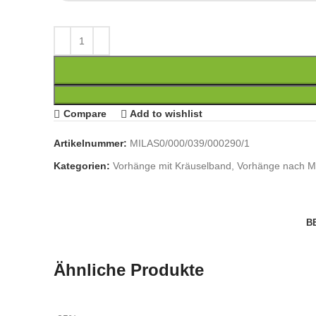
Compare
Add to wishlist
Artikelnummer:
MILAS0/000/039/000290/1
Kategorien:
Vorhänge mit Kräuselband
,
Vorhänge nach 
B
Ähnliche Produkte