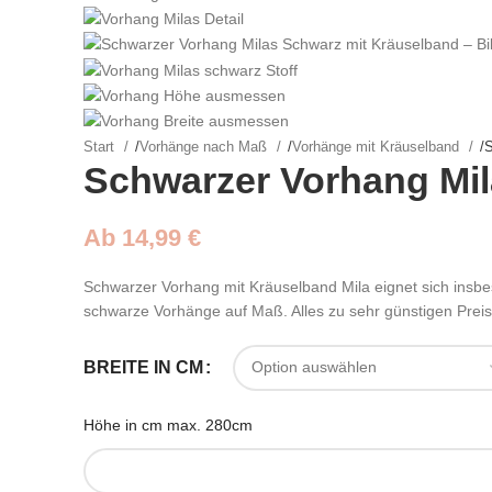
Start
/
Vorhänge nach Maß
/
Vorhänge mit Kräuselband
/
S
Schwarzer Vorhang Mil
Ab
14,99
€
Schwarzer Vorhang mit Kräuselband Mila eignet sich insbes
schwarze Vorhänge auf Maß. Alles zu sehr günstigen Prei
BREITE IN CM
Höhe in cm max. 280cm