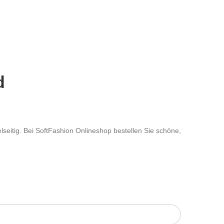
d
seitig. Bei SoftFashion Onlineshop bestellen Sie schöne,