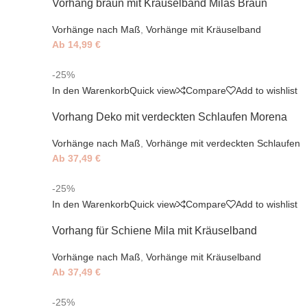
Vorhang braun mit Kräuselband Milas Braun
Vorhänge nach Maß
,
Vorhänge mit Kräuselband
Ab
14,99
€
-25%
In den Warenkorb
Quick view
Compare
Add to wishlist
Vorhang Deko mit verdeckten Schlaufen Morena
Vorhänge nach Maß
,
Vorhänge mit verdeckten Schlaufen
Ab
37,49
€
-25%
In den Warenkorb
Quick view
Compare
Add to wishlist
Vorhang für Schiene Mila mit Kräuselband
Vorhänge nach Maß
,
Vorhänge mit Kräuselband
Ab
37,49
€
-25%