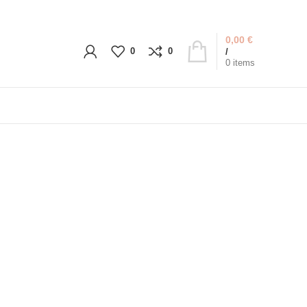
0,00
€
0
0
/
0
items