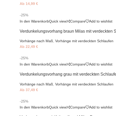
Ab
14,99
€
-25%
In den Warenkorb
Quick view
Compare
Add to wishlist
Verdunkelungsvorhang braun Milas mit verdeckten 
Vorhänge nach Maß
,
Vorhänge mit verdeckten Schlaufen
Ab
22,49
€
-25%
In den Warenkorb
Quick view
Compare
Add to wishlist
Verdunkelungsvorhang grau mit verdeckten Schlauf
Vorhänge nach Maß
,
Vorhänge mit verdeckten Schlaufen
Ab
37,49
€
-25%
In den Warenkorb
Quick view
Compare
Add to wishlist