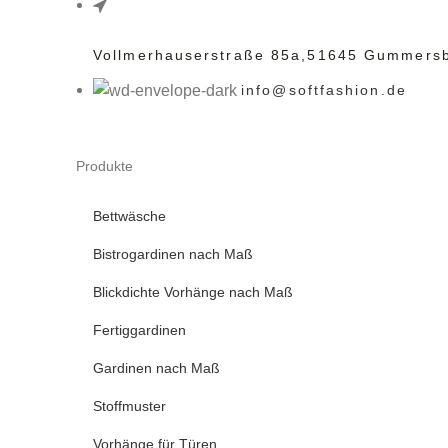
Vollmerhauserstraße 85a,
51645 Gummers
info@softfashion.de
Produkte
Bettwäsche
Bistrogardinen nach Maß
Blickdichte Vorhänge nach Maß
Fertiggardinen
Gardinen nach Maß
Stoffmuster
Vorhänge für Türen