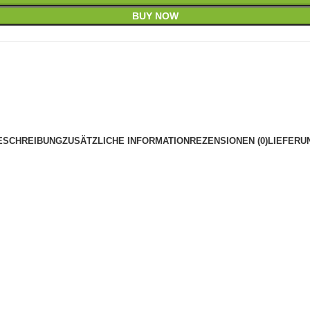
BUY NOW
ESCHREIBUNG
ZUSÄTZLICHE INFORMATION
REZENSIONEN (0)
LIEFERU