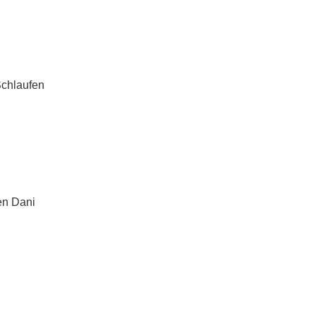
Schlaufen
en Dani