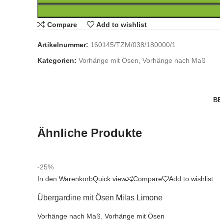
Compare
Add to wishlist
Artikelnummer:
160145/TZM/038/180000/1
Kategorien:
Vorhänge mit Ösen
,
Vorhänge nach Maß
B
Ähnliche Produkte
-25%
In den Warenkorb
Quick view
Compare
Add to wishlist
Übergardine mit Ösen Milas Limone
Vorhänge nach Maß
,
Vorhänge mit Ösen