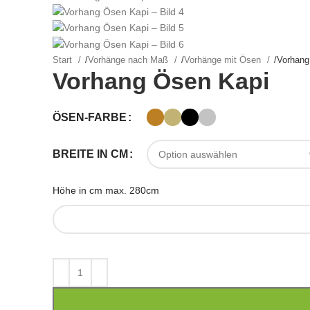
Start
/
Vorhänge nach Maß
/
Vorhänge mit Ösen
/
Vorhang
Vorhang Ösen Kapi
ÖSEN-FARBE
BREITE IN CM
Höhe in cm max. 280cm