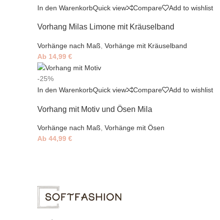
In den Warenkorb
Quick view
Compare
Add to wishlist
Vorhang Milas Limone mit Kräuselband
Vorhänge nach Maß
,
Vorhänge mit Kräuselband
Ab
14,99
€
-25%
In den Warenkorb
Quick view
Compare
Add to wishlist
Vorhang mit Motiv und Ösen Mila
Vorhänge nach Maß
,
Vorhänge mit Ösen
Ab
44,99
€