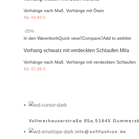
Vorhänge nach Maß
,
Vorhänge mit Ösen
Ab
44,99
€
-25%
In den Warenkorb
Quick view
Compare
Add to wishlist
Vorhang schwarz mit verdeckten Schlaufen Mila
Vorhänge nach Maß
,
Vorhänge mit verdeckten Schlaufen
Ab
37,49
€
Vollmerhauserstraße 85a,
51645 Gummers
info@softfashion.de