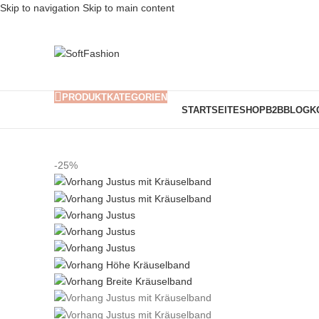
Skip to navigation
Skip to main content
PRODUKTKATEGORIEN
STARTSEITE
SHOP
B2B
BLOG
K
-25%