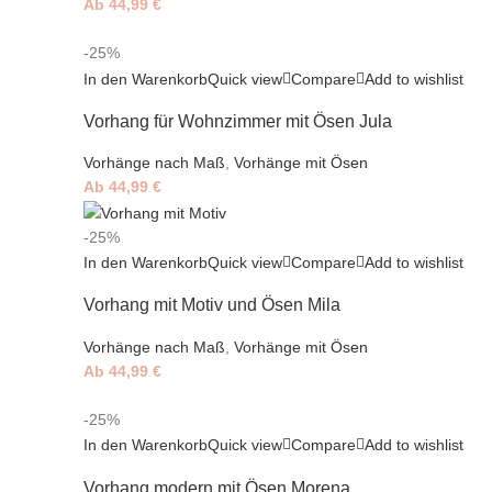
Ab
44,99
€
-25%
In den Warenkorb
Quick view
Compare
Add to wishlist
Vorhang für Wohnzimmer mit Ösen Jula
Vorhänge nach Maß
,
Vorhänge mit Ösen
Ab
44,99
€
-25%
In den Warenkorb
Quick view
Compare
Add to wishlist
Vorhang mit Motiv und Ösen Mila
Vorhänge nach Maß
,
Vorhänge mit Ösen
Ab
44,99
€
-25%
In den Warenkorb
Quick view
Compare
Add to wishlist
Vorhang modern mit Ösen Morena