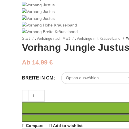
Start
/
Vorhänge nach Maß
/
Vorhänge mit Kräuselband
/
V
Vorhang Jungle Justus
Ab
14,99
€
BREITE IN CM
Compare
Add to wishlist