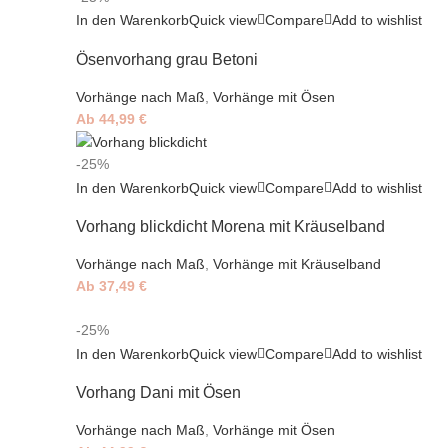
In den Warenkorb
Quick view
Compare
Add to wishlist
Ösenvorhang grau Betoni
Vorhänge nach Maß
,
Vorhänge mit Ösen
Ab
44,99
€
-25%
In den Warenkorb
Quick view
Compare
Add to wishlist
Vorhang blickdicht Morena mit Kräuselband
Vorhänge nach Maß
,
Vorhänge mit Kräuselband
Ab
37,49
€
-25%
In den Warenkorb
Quick view
Compare
Add to wishlist
Vorhang Dani mit Ösen
Vorhänge nach Maß
,
Vorhänge mit Ösen