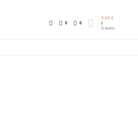
0,00
€
0
0
/
0
items